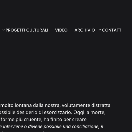
PROGETTI CULTURALI
VIDEO
ARCHIVIO
CONTATTI
è molto lontana dalla nostra, volutamente distratta
ssibile desiderio di esorcizzarlo. Oggi la morte,
forme più cruente, ha finito per creare
e interviene o diviene possibile una conciliazione, il