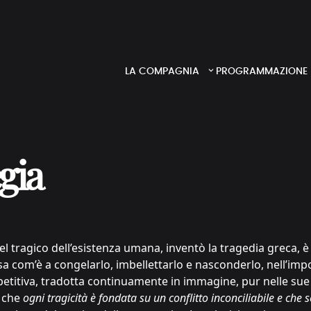
LA COMPAGNIA
PROGRAMMAZIONE
gia
el tragico dell’esistenza umana, inventò la tragedia greca, 
a com’è a congelarlo, imbellettarlo e nasconderlo, nell’impo
petitiva, tradotta continuamente in immagine, pur nelle sue 
a che
ogni tragicità è fondata su un conflitto inconciliabile e che s