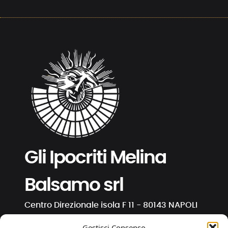
Gli Ipocriti Melina
Balsamo srl
Centro Direzionale isola F 11 - 80143 NAPOLI
C.F. e P. IVA 01191130630
Gestisci Consenso