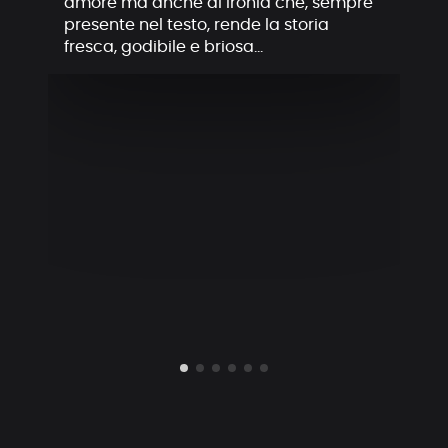
amore ma anche di ironia che, sempre
presente nel testo, rende la storia
fresca, godibile e briosa…