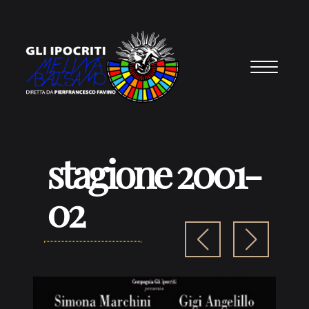
Vai al contenuto
stagione 2001-
02