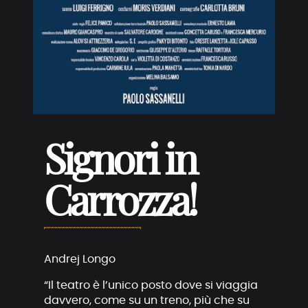
Signori in
Carrozza!
Andrej Longo
“Il teatro è l’unico posto dove si viaggia
davvero, come su un treno, più che su