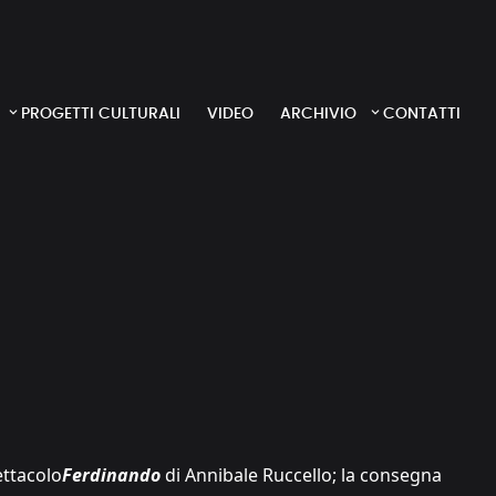
PROGETTI CULTURALI
VIDEO
ARCHIVIO
CONTATTI
ettacolo
Ferdinando
di Annibale Ruccello; la consegna