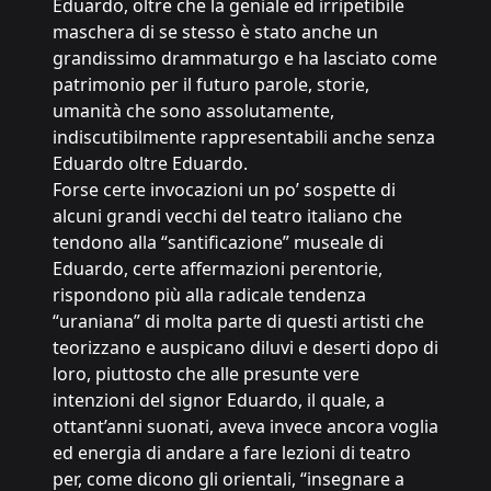
Eduardo, oltre che la geniale ed irripetibile
maschera di se stesso è stato anche un
grandissimo drammaturgo e ha lasciato come
patrimonio per il futuro parole, storie,
umanità che sono assolutamente,
indiscutibilmente rappresentabili anche senza
Eduardo oltre Eduardo.
Forse certe invocazioni un po’ sospette di
alcuni grandi vecchi del teatro italiano che
tendono alla “santificazione” museale di
Eduardo, certe affermazioni perentorie,
rispondono più alla radicale tendenza
“uraniana” di molta parte di questi artisti che
teorizzano e auspicano diluvi e deserti dopo di
loro, piuttosto che alle presunte vere
intenzioni del signor Eduardo, il quale, a
ottant’anni suonati, aveva invece ancora voglia
ed energia di andare a fare lezioni di teatro
per, come dicono gli orientali, “insegnare a