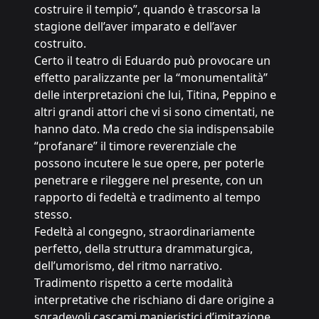
costruire il tempio”, quando è trascorsa la
stagione dell’aver imparato e dell’aver
costruito.
Certo il teatro di Eduardo può provocare un
effetto paralizzante per la “monumentalità”
delle interpretazioni che lui, Titina, Peppino e
altri grandi attori che vi si sono cimentati, ne
hanno dato. Ma credo che sia indispensabile
“profanare” il timore reverenziale che
possono incutere le sue opere, per poterle
penetrare e rileggere nel presente, con un
rapporto di fedeltà e tradimento al tempo
stesso.
Fedeltà al congegno, straordinariamente
perfetto, della struttura drammaturgica,
dell’umorismo, del ritmo narrativo.
Tradimento rispetto a certe modalità
interpretative che rischiano di dare origine a
sgradevoli cascami manieristici d’imitazione