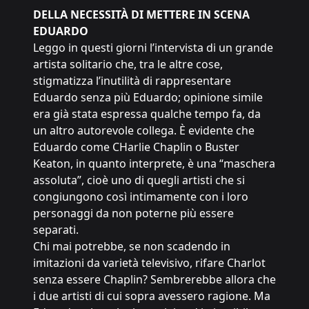
DELLA NECESSITÀ DI METTERE IN SCENA
EDUARDO
Leggo in questi giorni l’intervista di un grande
artista solitario che, tra le altre cose,
stigmatizza l’inutilità di rappresentare
Eduardo senza più Eduardo; opinione simile
era già stata espressa qualche tempo fa, da
un altro autorevole collega. È evidente che
Eduardo come CHarlie Chaplin o Buster
Keaton, in quanto interprete, è una “maschera
assoluta”, cioè uno di quegli artisti che si
congiungono così intimamente con i loro
personaggi da non poterne più essere
separati.
Chi mai potrebbe, se non scadendo in
imitazioni da varietà televisivo, rifare Charlot
senza essere Chaplin? Sembrerebbe allora che
i due artisti di cui sopra avessero ragione. Ma