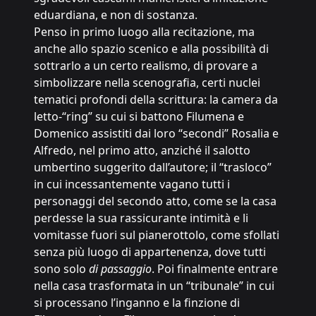
eduardiana, e non di sostanza.
Penso in primo luogo alla recitazione, ma
anche allo spazio scenico e alla possibilità di
sottrarlo a un certo realismo, di provare a
simbolizzare nella scenografia, certi nuclei
tematici profondi della scrittura: la camera da
letto-“ring” su cui si battono Filumena e
Domenico assistiti dai loro “secondi” Rosalia e
Alfredo, nel primo atto, anziché il salotto
umbertino suggerito dall’autore; il “trasloco”
in cui incessantemente vagano tutti i
personaggi del secondo atto, come se la casa
perdesse la sua rassicurante intimità e li
vomitasse fuori sul pianerottolo, come sfollati
senza più luogo di appartenenza, dove tutti
sono solo
di passaggio
. Poi finalmente entrare
nella casa trasformata in un “tribunale” in cui
si processano l’inganno e la finzione di