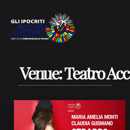
Vai al contenuto
Venue:
Teatro Acc