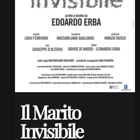
Il Marito
Invisibile