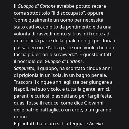
Il
Guappo di Cartone
avrebbe potuto recare
come sottotitolo “il disoccupato”, oppure:
“come qualmente un uomo per necessità
stato cattivo, colpito da pentimento e da una
volontà di ravvedimento si trovi di fronte ad
una società parte della quale non gli perdona i
passati errori e l’altra parte non vuole che non
faccia più errori o si ravveda”. È questo infatti
il nocciolo del
Guappo di Cartone
.
Sanguetta
, il guappo, ha scontato cinque anni
di prigionia in un’isola, in un bagno penale.
Trascorsi i cinque anni egli sta per giungere a
Napoli, nel suo vicolo, e tutta la gente, amici,
parenti e curiosi lo aspettano per fargli festa,
quasi fosse il reduce, come dice Giovanni,
delle patrie battaglie, o un eroe, o un grande
uomo.
Egli infatti ha osato schiaffeggiare
Aniello