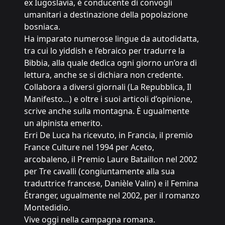
ex Iugoslavia, è conducente di convogli
umanitari a destinazione della popolazione
bosniaca.
Ha imparato numerose lingue da autodidatta,
tra cui lo yiddish e l’ebraico per tradurre la
Bibbia, alla quale dedica ogni giorno un’ora di
lettura, anche se si dichiara non credente.
Collabora a diversi giornali (La Repubblica, Il
Manifesto…) e oltre i suoi articoli d’opinione,
scrive anche sulla montagna. È ugualmente
un alpinista emerito.
Erri De Luca ha ricevuto, in Francia, il premio
France Culture nel 1994 per Aceto,
arcobaleno, il Premio Laure Bataillon nel 2002
per Tre cavalli (congiuntamente alla sua
traduttrice francese, Danièle Valin) e il Femina
Étranger, ugualmente nel 2002, per il romanzo
Montedidio.
Vive oggi nella campagna romana.