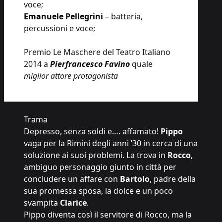
voce;
Emanuele Pellegrini
– batteria,
percussioni e voce;
Premio Le Maschere del Teatro Italiano
2014 a
Pierfrancesco Favino
quale
miglior attore protagonista
Trama
Depresso, senza soldi e…. affamato!
Pippo
vaga per la Rimini degli anni ’30 in cerca di una
soluzione ai suoi problemi. La trova in
Rocco
,
ambiguo personaggio giunto in città per
concludere un affare con
Bartolo
, padre della
sua promessa sposa, la dolce e un poco
svampita
Clarice
.
Pippo diventa così il servitore di Rocco, ma la