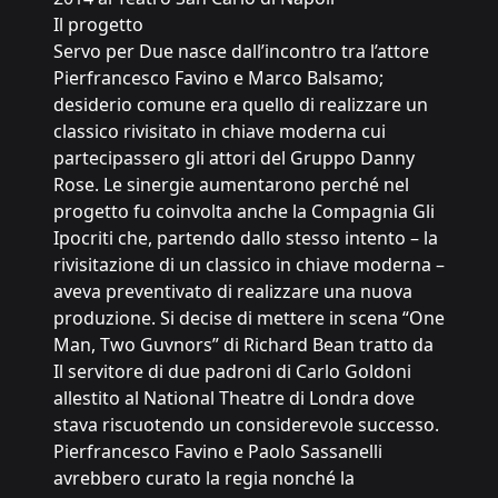
Il progetto
Servo per Due nasce dall’incontro tra l’attore
Pierfrancesco Favino e Marco Balsamo;
desiderio comune era quello di realizzare un
classico rivisitato in chiave moderna cui
partecipassero gli attori del Gruppo Danny
Rose. Le sinergie aumentarono perché nel
progetto fu coinvolta anche la Compagnia Gli
Ipocriti che, partendo dallo stesso intento – la
rivisitazione di un classico in chiave moderna –
aveva preventivato di realizzare una nuova
produzione. Si decise di mettere in scena “One
Man, Two Guvnors” di Richard Bean tratto da
Il servitore di due padroni di Carlo Goldoni
allestito al National Theatre di Londra dove
stava riscuotendo un considerevole successo.
Pierfrancesco Favino e Paolo Sassanelli
avrebbero curato la regia nonché la