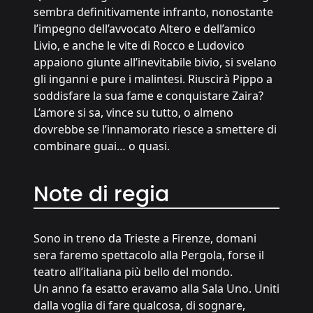
sembra definitivamente infranto, nonostante
l’impegno dell’avvocato Altero e dell’amico
Livio, e anche le vite di Rocco e Ludovico
appaiono giunte all’inevitabile bivio, si svelano
gli inganni e pure i malintesi. Riuscirà Pippo a
soddisfare la sua fame e conquistare Zaira?
L’amore si sa, vince su tutto, o almeno
dovrebbe se l’innamorato riesce a smettere di
combinare guai… o quasi.
Note di regia
Sono in treno da Trieste a Firenze, domani
sera faremo spettacolo alla Pergola, forse il
teatro all’italiana più bello del mondo.
Un anno fa esatto eravamo alla Sala Uno. Uniti
dalla voglia di fare qualcosa, di sognare,