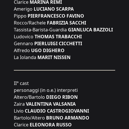
Clarice
MARINA REMI
Amerigo
LUCIANO SCARPA
Pippo
PIERFRANCESCO FAVINO
Rocco/Rachele
FABRIZIA SACCHI
Tassista-Barista-Guardia
GIANLUCA BAZZOLI
Ludovico
THOMAS TRABACCHI
Gennaro
PIERLUIGI CICCHETTI
Alfredo
UGO DIGHERO
La Iolanda
MARIT NISSEN
II° cast
personaggi (in o.e.) interpreti
Altero/Bartolo
DIEGO RIBON
Zaira
VALENTINA VALSANIA
Livio
CLAUDIO CASTROGIOVANNI
Bartolo/Altero
BRUNO ARMANDO
Clarice
ELEONORA RUSSO