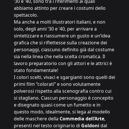
’30 e ’40, sono tra i riferimenti ai quali
abbiamo attinto per creare i costumi dello
spettacolo.
Ma anche a molti illustratori italiani, e non
solo, degli anni ’30 e ’40, per arrivare a
sintetizzare e riassumere un gusto e un’idea
grafica che si riflettesse sulla creazione dei
personaggi, ciascuno definito già dal costume
sia nella linea che nella scelta cromatica. Il
lavoro preparatorio con gli attori e le attrici è
stato fondamentale!
I colori scelti, vivaci e sgargianti sono quelli dei
primi film “colorati” e sono volutamente
polverosi rispetto alla scenografia contro cui
si stagliano. Ciascun personaggio è concepito
e disegnato quasi come un fumetto e in
questo modo, idealmente, si lega al modello
delle maschere della
Commedia dell’Arte
,
presenti nel testo originario di
Goldoni
dal