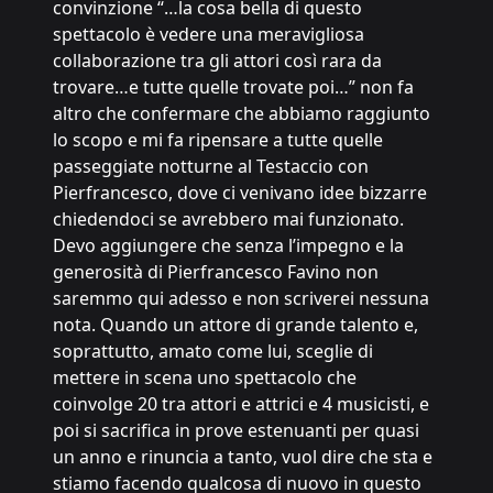
convinzione “…la cosa bella di questo
spettacolo è vedere una meravigliosa
collaborazione tra gli attori così rara da
trovare…e tutte quelle trovate poi…” non fa
altro che confermare che abbiamo raggiunto
lo scopo e mi fa ripensare a tutte quelle
passeggiate notturne al Testaccio con
Pierfrancesco, dove ci venivano idee bizzarre
chiedendoci se avrebbero mai funzionato.
Devo aggiungere che senza l’impegno e la
generosità di Pierfrancesco Favino non
saremmo qui adesso e non scriverei nessuna
nota. Quando un attore di grande talento e,
soprattutto, amato come lui, sceglie di
mettere in scena uno spettacolo che
coinvolge 20 tra attori e attrici e 4 musicisti, e
poi si sacrifica in prove estenuanti per quasi
un anno e rinuncia a tanto, vuol dire che sta e
stiamo facendo qualcosa di nuovo in questo