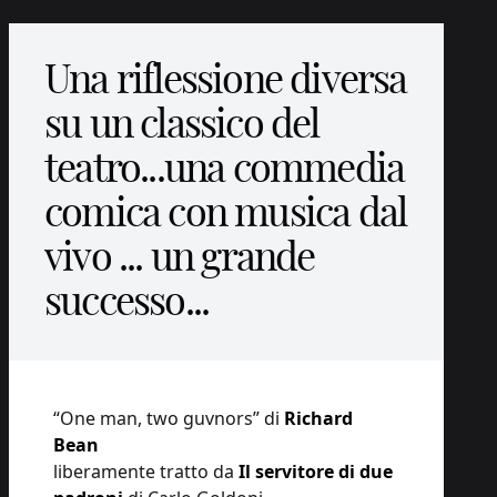
Una riflessione diversa
su un classico del
teatro...una commedia
comica con musica dal
vivo ... un grande
successo...
“One man, two guvnors” di
Richard
Bean
liberamente tratto da
Il servitore di due