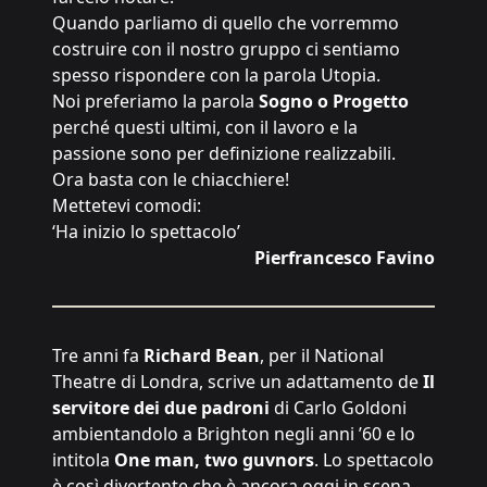
Quando parliamo di quello che vorremmo
costruire con il nostro gruppo ci sentiamo
spesso rispondere con la parola Utopia.
Noi preferiamo la parola
Sogno o Progetto
perché questi ultimi, con il lavoro e la
passione sono per definizione realizzabili.
Ora basta con le chiacchiere!
Mettetevi comodi:
‘Ha inizio lo spettacolo’
Pierfrancesco Favino
Tre anni fa
Richard Bean
, per il National
Theatre di Londra, scrive un adattamento de
Il
servitore dei due padroni
di Carlo Goldoni
ambientandolo a Brighton negli anni ’60 e lo
intitola
One man, two guvnors
. Lo spettacolo
è così divertente che è ancora oggi in scena