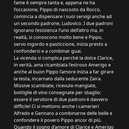
fame è sempre tanta e, appena ne ha
l’occasione, Pippo di nascosto da Rocco,
comincia a dispensare i suoi servigi anche ad
un secondo padrone, Ludovico. I due padroni
ignorano l’esistenza l’uno dell’altro ma, in
realtà, si conoscono molto bene e Pippo,
servo ingordo e pasticcione, inizia presto a
confondersi e a combinar guai.
La vicenda si complica perché la dolce Clarice,
in verità, ama ricambiata l’estroso Amerigo e
anche al buon Pippo l’amore inizia a far girare
la testa, incarnato dalla seducente Zaira.
Missive scambiate, ricevute mangiate,
bottiglie di vino consegnate per sbaglio:
essere il servitore di due padroni è davvero
difficile! Ci si mettono anche i camerieri
Alfredo e Gennaro a combinarne delle belle e
confondere il povero Pippo ancor di più.
Quando il sogno d’amore di Clarice e Amerigo