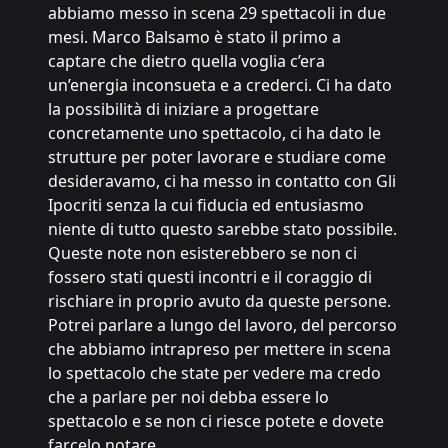
abbiamo messo in scena 29 spettacoli in due
mesi. Marco Balsamo è stato il primo a
captare che dietro quella voglia c’era
un’energia inconsueta e a crederci. Ci ha dato
la possibilità di iniziare a progettare
concretamente uno spettacolo, ci ha dato le
strutture per poter lavorare e studiare come
desideravamo, ci ha messo in contatto con Gli
Ipocriti senza la cui fiducia ed entusiasmo
niente di tutto questo sarebbe stato possibile.
Queste note non esisterebbero se non ci
fossero stati questi incontri e il coraggio di
rischiare in proprio avuto da queste persone.
Potrei parlare a lungo del lavoro, del percorso
che abbiamo intrapreso per mettere in scena
lo spettacolo che state per vedere ma credo
che a parlare per noi debba essere lo
spettacolo e se non ci riesce potete e dovete
farcelo notare.