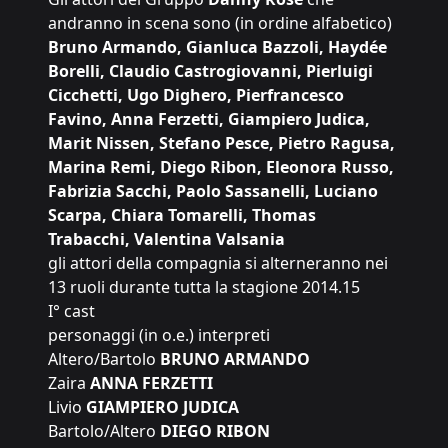
andranno in scena sono (in ordine alfabetico)
Bruno Armando, Gianluca Bazzoli, Haydée
Borelli, Claudio Castrogiovanni, Pierluigi
Cicchetti, Ugo Dighero, Pierfrancesco
Favino, Anna Ferzetti, Giampiero Judica,
Marit Nissen, Stefano Pesce, Pietro Ragusa,
Marina Remi, Diego Ribon, Eleonora Russo,
Fabrizia Sacchi, Paolo Sassanelli, Luciano
Scarpa, Chiara Tomarelli, Thomas
Trabacchi, Valentina Valsania
gli attori della compagnia si alterneranno nei
13 ruoli durante tutta la stagione 2014.15
I° cast
personaggi (in o.e.) interpreti
Altero/Bartolo
BRUNO ARMANDO
Zaira
ANNA FERZETTI
Livio
GIAMPIERO JUDICA
Bartolo/Altero
DIEGO RIBON