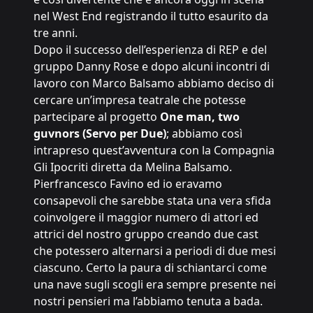
nel West End registrando il tutto esaurito da
tre anni.
Dopo il successo dell’esperienza di REP e del
gruppo Danny Rose e dopo alcuni incontri di
lavoro con Marco Balsamo abbiamo deciso di
cercare un’impresa teatrale che potesse
partecipare al progetto
One man, two
guvnors (Servo per Due)
; abbiamo così
intrapreso quest’avventura con la Compagnia
Gli Ipocriti diretta da Melina Balsamo.
Pierfrancesco Favino ed io eravamo
consapevoli che sarebbe stata una vera sfida
coinvolgere il maggior numero di attori ed
attrici del nostro gruppo creando due cast
che potessero alternarsi a periodi di due mesi
ciascuno. Certo la paura di schiantarci come
una nave sugli scogli era sempre presente nei
nostri pensieri ma l’abbiamo tenuta a bada.