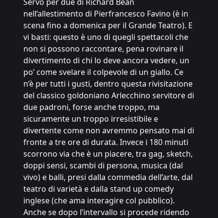
Servo per due di Richard Bean
nell’allestimento di Pierfrancesco Favino (è in
scena fino a domenica per il Grande Teatro). E
vi basti: questo è uno di quegli spettacoli che
non si possono raccontare, pena rovinare il
divertimento di chi lo deve ancora vedere, un
po’ come svelare il colpevole di un giallo. Ce
n’è per tutti i gusti, dentro questa rivisitazione
del classico goldoniano Arlecchino servitore di
due padroni, forse anche troppo, ma
sicuramente un troppo irresistibile e
divertente come non avremmo pensato mai di
fronte a tre ore di durata. Invece i 180 minuti
scorrono via che è un piacere, tra gag, sketch,
doppi sensi, scambi di persona, musica (dal
vivo) e balli, presi dalla commedia dell’arte, dal
teatro di varietà e dalla stand up comedy
inglese (che ama interagire col pubblico).
Anche se dopo l’intervallo si procede ridendo