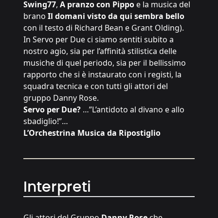
Swing77
,
A pranzo con Pippo
e la musica del
brano
Il domani visto da qui sembra bello
con il testo di Richard Bean e Grant Olding).
In Servo per Due ci siamo sentiti subito a
nostro agio, sia per l’affinità stilistica delle
musiche di quel periodo, sia per il bellissimo
rapporto che si è instaurato con i registi, la
squadra tecnica e con tutti gli attori del
gruppo Danny Rose.
Servo per Due?
…”L’antidoto al divano e allo
sbadiglio!”…
L’Orchestrina Musica da Ripostiglio
Interpreti
Gli attori del Gruppo
Danny Rose
che