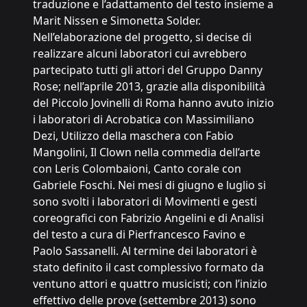
traduzione e l’adattamento del testo insieme a
Marit Nissen e Simonetta Solder.
Nell’elaborazione del progetto, si decise di
realizzare alcuni laboratori cui avrebbero
partecipato tutti gli attori del Gruppo Danny
Rose; nell’aprile 2013, grazie alla disponibilità
del Piccolo Jovinelli di Roma hanno avuto inizio
i laboratori di Acrobatica con Massimiliano
Dezi, Utilizzo della maschera con Fabio
Mangolini, Il Clown nella commedia dell’arte
con Leris Colombaioni, Canto corale con
Gabriele Foschi. Nei mesi di giugno e luglio si
sono svolti i laboratori di Movimenti e gesti
coreografici con Fabrizio Angelini e di Analisi
del testo a cura di Pierfrancesco Favino e
Paolo Sassanelli. Al termine dei laboratori è
stato definito il cast complessivo formato da
ventuno attori e quattro musicisti; con l’inizio
effettivo delle prove (settembre 2013) sono