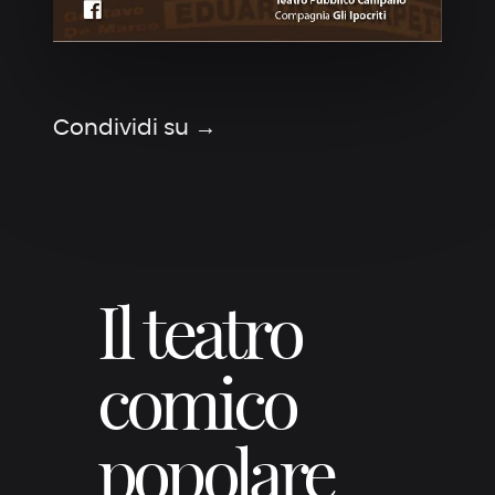
Condividi su →
Il teatro
comico
popolare