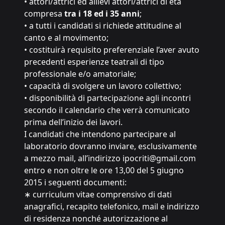
• attori/attrici ed allievi attori/attrici di età
compresa
tra i 18 ed i 35 anni
;
• a tutti i candidati si richiede attitudine al
canto e al movimento;
• costituirà requisito preferenziale l’aver avuto
precedenti esperienze teatrali di tipo
professionale e/o amatoriale;
• capacità di svolgere un lavoro collettivo;
• disponibilità di partecipazione agli incontri
secondo il calendario che verrà comunicato
prima dell’inizio dei lavori.
I candidati che intendono partecipare al
laboratorio dovranno inviare, esclusivamente
a mezzo mail, all’indirizzo
ipocriti@gmail.com
entro e non oltre le ore 13,00 del 5 giugno
2015 i seguenti documenti:
∗ curriculum vitae comprensivo di dati
anagrafici, recapito telefonico, mail e indirizzo
di residenza nonché autorizzazione al