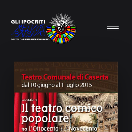
Vai al contenuto