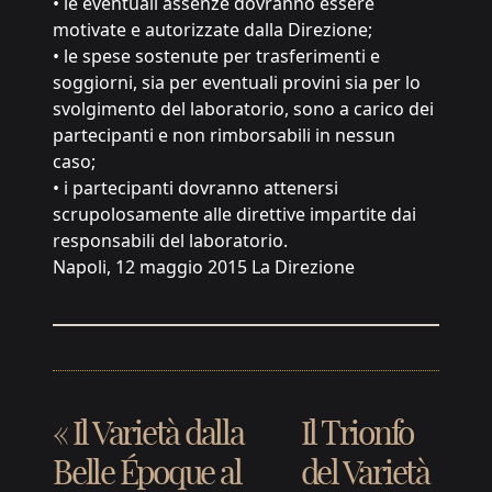
• le eventuali assenze dovranno essere
motivate e autorizzate dalla Direzione;
• le spese sostenute per trasferimenti e
soggiorni, sia per eventuali provini sia per lo
svolgimento del laboratorio, sono a carico dei
partecipanti e non rimborsabili in nessun
caso;
• i partecipanti dovranno attenersi
scrupolosamente alle direttive impartite dai
responsabili del laboratorio.
Napoli, 12 maggio 2015 La Direzione
«
Il Varietà dalla
Il Trionfo
Belle Époque al
del Varietà