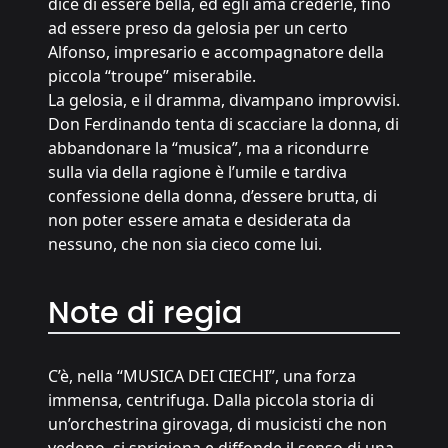
dice di essere bella, ed egli ama crederle, fino
ad essere preso da gelosia per un certo
Alfonso, impresario e accompagnatore della
piccola “troupe” miserabile.
La gelosia, e il dramma, divampano improvvisi.
Don Ferdinando tenta di scacciare la donna, di
abbandonare la “musica”, ma a ricondurre
sulla via della ragione è l’umile e tardiva
confessione della donna, d’essere brutta, di
non poter essere amata e desiderata da
nessuno, che non sia cieco come lui.
Note di regia
C’è, nella “MUSICA DEI CIECHI”, una forza
immensa, centrifuga. Dalla piccola storia di
un’orchestrina girovaga, di musicisti che non