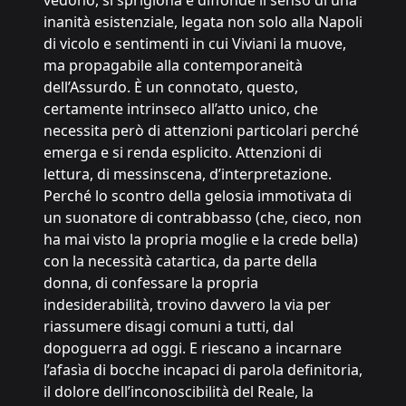
vedono, si sprigiona e diffonde il senso di una
inanità esistenziale, legata non solo alla Napoli
di vicolo e sentimenti in cui Viviani la muove,
ma propagabile alla contemporaneità
dell’Assurdo. È un connotato, questo,
certamente intrinseco all’atto unico, che
necessita però di attenzioni particolari perché
emerga e si renda esplicito. Attenzioni di
lettura, di messinscena, d’interpretazione.
Perché lo scontro della gelosia immotivata di
un suonatore di contrabbasso (che, cieco, non
ha mai visto la propria moglie e la crede bella)
con la necessità catartica, da parte della
donna, di confessare la propria
indesiderabilità, trovino davvero la via per
riassumere disagi comuni a tutti, dal
dopoguerra ad oggi. E riescano a incarnare
l’afasìa di bocche incapaci di parola definitoria,
il dolore dell’inconoscibilità del Reale, la