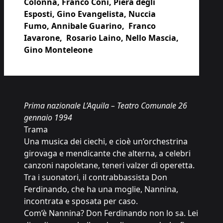
Colonna, Franco Coni, Piera degli
Esposti, Gino Evangelista, Nuccia
Fumo, Annibale Guarino, Franco
Iavarone, Rosario Laino, Nello Mascia,
Gino Monteleone
Prima nazionale L’Aquila – Teatro Comunale 26
gennaio 1994
Trama
Una musica dei ciechi, e cioè un’orchestrina
girovaga e mendicante che alterna, a celebri
canzoni napoletane, teneri valzer di operetta.
Tra i suonatori, il contrabbassista Don
Ferdinando, che ha una moglie, Nannina,
incontrata e sposata per caso.
Com’è Nannina? Don Ferdinando non lo sa. Lei