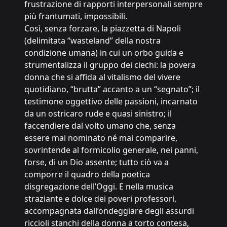
frustrazione di rapporti interpersonali sempre
più frantumati, impossibili.
Così, senza forzare, la piazzetta di Napoli
(delimitata “wasteland” della nostra
condizione umana) in cui un orbo guida e
strumentalizza il gruppo dei ciechi: la povera
donna che si affida al vitalismo del vivere
quotidiano, “brutta” accanto a un “segnato”; il
testimone oggettivo delle passioni, incarnato
da un ostricaro rude e quasi sinistro; il
faccendiere dal volto umano che, senza
essere mai nominato né mai comparire,
sovrintende al formicolio generale, nei panni,
forse, di un Dio assente; tutto ciò va a
comporre il quadro della poetica
disgregazione dell’Oggi. E nella musica
straziante e dolce dei poveri professori,
accompagnata dall’ondeggiare degli assurdi
riccioli stanchi della donna a torto contesa,