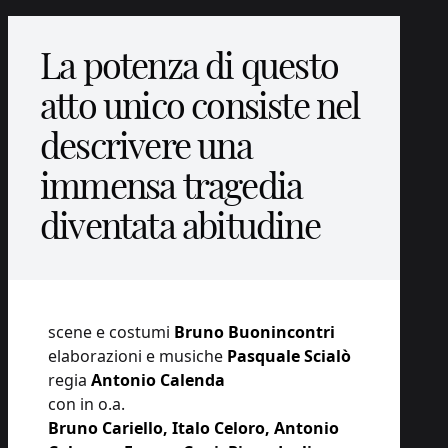
La potenza di questo
atto unico consiste nel
descrivere una
immensa tragedia
diventata abitudine
scene e costumi
Bruno Buonincontri
elaborazioni e musiche
Pasquale Scialò
regia
Antonio Calenda
con in o.a.
Bruno Cariello, Italo Celoro, Antonio