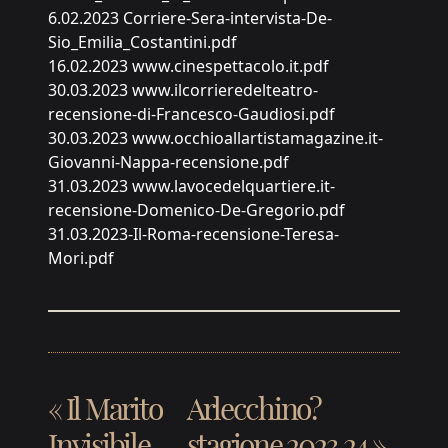
6.02.2023 Corriere-Sera-intervista-De-
Sio_Emilia_Costantini.pdf
16.02.2023 www.cinespettacolo.it.pdf
30.03.2023 www.ilcorrieredelteatro-
recensione-di-Francesco-Gaudiosi.pdf
30.03.2023 www.occhioallartistamagazine.it-
Giovanni-Nappa-recensione.pdf
31.03.2023 www.lavocedelquartiere.it-
recensione-Domenico-De-Gregorio.pdf
31.03.2023-Il-Roma-recensione-Teresa-
Mori.pdf
«
Il Marito
Arlecchino?
Invisibile
stagione 2023.24
»