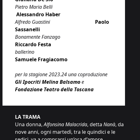
Pietro Maria Belli
Alessandro Haber
Alfredo Guastini
Paolo
Sassanelli
Bonamente Fanzago
Riccardo Festa
ballerino
Samuele Fragiacomo
per la stagione 2023.24 una coproduzione
Gli Ipocriti Melina Balsamo
e
Fondazione Teatro della Toscana
LA TRAMA
Una donna,
Alfonsina Malacrida
, detta
Nanà
, da
nove anni, ogni martedì, tra le quindici e le
sedici, va a comprarsi un’ora d’amore.