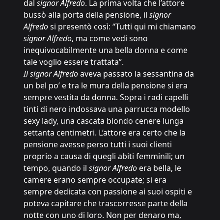
dal
signor Alfredo
. La prima volta che l’attore
bussò alla porta della pensione, il
signor
Alfredo
si presentò così: “Tutti qui mi chiamano
signor Alfredo
, ma come vedi sono
inequivocabilmente una bella donna e come
tale voglio essere trattata”.
Il signor Alfredo
aveva passato la sessantina da
un bel po’ e tra le mura della pensione si era
sempre vestita da donna. Sopra i radi capelli
tinti di nero indossava una parrucca modello
sexy lady, una cascata biondo cenere lunga
settanta centimetri. L’attore era certo che la
pensione avesse perso tutti i suoi clienti
proprio a causa di quegli abiti femminili; un
tempo, quando il
signor Alfredo
era bella, le
camere erano sempre occupate; si era
sempre dedicata con passione ai suoi ospiti e
poteva capitare che trascorresse parte della
notte con uno di loro. Non per denaro ma,