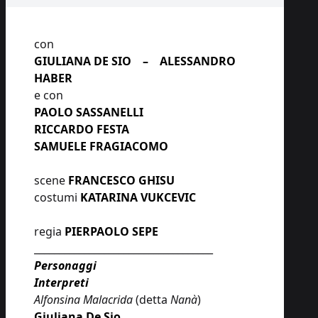
con
GIULIANA DE SIO – ALESSANDRO
HABER
e con
PAOLO SASSANELLI
RICCARDO FESTA
SAMUELE FRAGIACOMO
scene
FRANCESCO GHISU
costumi
KATARINA VUKCEVIC
regia
PIERPAOLO SEPE
____________________________________
Personaggi
Interpreti
Alfonsina Malacrida
(detta
Nanà
)
Giuliana De Sio