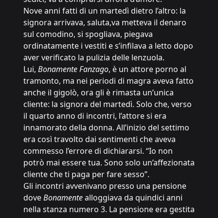
Nove anni fatti di un martedì dietro l’altro: la
signora arrivava, saluta,va metteva il denaro
sul comodino, si spogliava, piegava
ordinatamente i vestiti e s’infilava a letto dopo
aver verificato la pulizia delle lenzuola.
Lui,
Bonamente Fanzago
, è un attore porno al
tramonto, ma nei periodi di magra aveva fatto
anche il gigolò, ora gli è rimasta un’unica
cliente: la signora del martedì. Solo che, verso
il quarto anno di incontri, l’attore si era
innamorato della donna. All’inizio del settimo
era così travolto dai sentimenti che aveva
commesso l’errore di dichiararsi. “Io non
potrò mai essere tua. Sono solo un’affezionata
cliente che ti paga per fare sesso”.
Gli incontri avvenivano presso una pensione
dove
Bonamente
alloggiava da quindici anni
nella stanza numero 3. La pensione era gestita