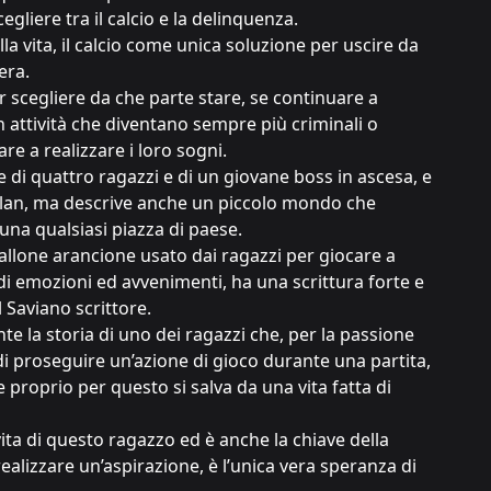
egliere tra il calcio e la delinquenza.
a vita, il calcio come unica soluzione per uscire da
era.
r scegliere da che parte stare, se continuare a
n attività che diventano sempre più criminali o
e a realizzare i loro sogni.
e di quattro ragazzi e di un giovane boss in ascesa, e
clan, ma descrive anche un piccolo mondo che
una qualsiasi piazza di paese.
 pallone arancione usato dai ragazzi per giocare a
 di emozioni ed avvenimenti, ha una scrittura forte e
 Saviano scrittore.
te la storia di uno dei ragazzi che, per la passione
 di proseguire un’azione di gioco durante una partita,
 proprio per questo si salva da una vita fatta di
vita di questo ragazzo ed è anche la chiave della
ealizzare un’aspirazione, è l’unica vera speranza di