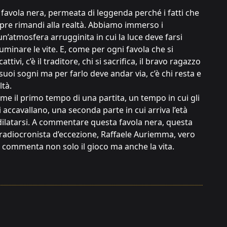
vola nera, permeata di leggenda perché i fatti che
re rimandi alla realtà. Abbiamo immerso i
un’atmosfera arrugginita in cui la luce deve farsi
lluminare le vite. E, come per ogni favola che si
cattivi, c’è il traditore, chi si sacrifica, il bravo ragazzo
 i suoi sogni ma per farlo deve andar via, c’è chi resta e
ltà.
e il primo tempo di una partita, un tempo in cui gli
 accavallano, una seconda parte in cui arriva l’età
dilatarsi. A commentare questa favola nera, questa
 radiocronista d’eccezione, Raffaele Auriemma, vero
e commenta non solo il gioco ma anche la vita.