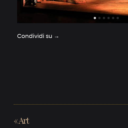
Condividi su →
«
Art