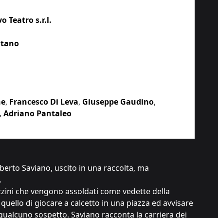
 Teatro s.r.l.
itano
ne
,
Francesco Di Leva
,
Giuseppe Gaudino
,
,
Adriano Pantaleo
berto Saviano, uscito in una raccolta, ma
.
azzini che vengono assoldati come vedette della
quello di giocare a calcetto in una piazza ed avvisare
 qualcuno sospetto. Saviano racconta la carriera dei