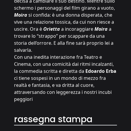
decisa a cambiare il suo destino. Mentre sullo
schermo i personaggi del film girano a vuoto,
Moira
si confida: è una donna disperata, che
vive una relazione tossica, da cui non riesce a
uscire. Ora è
Orietta
a incoraggiare
Moira
a
trovare lo “strappo” per scappare da una
storia dell’orrore. E alla fine sarà proprio lei a
salvarla.
Con una inedita interazione fra Teatro e
Cinema, con una comicità dai ritmi incalzanti,
la commedia scritta e diretta da
Edoardo Erba
ci tiene sospesi in un mondo di mezzo fra
realtà e fantasia, e va dritta al cuore,
attraversando con leggerezza i nostri incubi
peggiori
rassegna stampa