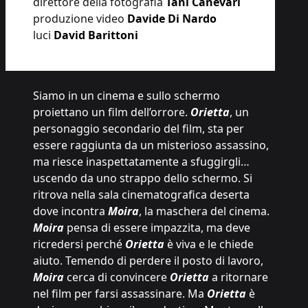
direttore della fotografia
Tani Canevari
produzione video
Davide Di Nardo
luci
David Barittoni
Siamo in un cinema e sullo schermo
proiettano un film dell’orrore.
Orietta
, un
personaggio secondario del film, sta per
essere raggiunta da un misterioso assassino,
ma riesce inaspettatamente a sfuggirgli…
uscendo da uno strappo dello schermo. Si
ritrova nella sala cinematografica deserta
dove incontra
Moira
, la maschera del cinema.
Moira
pensa di essere impazzita, ma deve
ricredersi perché
Orietta
è viva e le chiede
aiuto. Temendo di perdere il posto di lavoro,
Moira
cerca di convincere
Orietta
a ritornare
nel film per farsi assassinare. Ma
Orietta
è