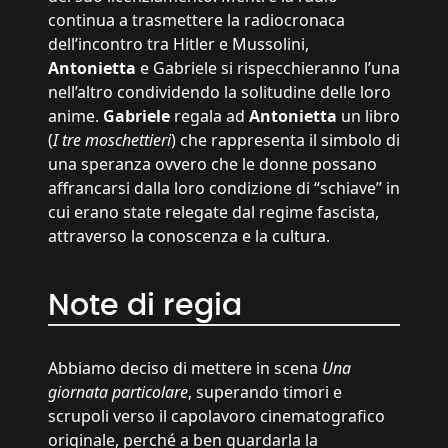
continua a trasmettere la radiocronaca
dell’incontro tra Hitler e Mussolini,
Antonietta
e Gabriele si rispecchieranno l’una
nell’altro condividendo la solitudine delle loro
anime.
Gabriele
regala ad
Antonietta
un libro
(
I tre moschettieri
) che rappresenta il simbolo di
una speranza ovvero che le donne possano
affrancarsi dalla loro condizione di “schiave” in
cui erano state relegate dal regime fascista,
attraverso la conoscenza e la cultura.
Note di regia
Abbiamo deciso di mettere in scena
Una
giornata particolare
, superando timori e
scrupoli verso il capolavoro cinematografico
originale, perché a ben guardarla la