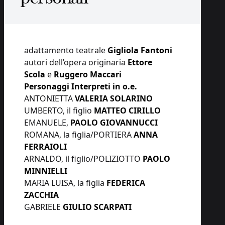
adattamento teatrale
Gigliola Fantoni
autori dell’opera originaria
Ettore
Scola
e
Ruggero Maccari
Personaggi Interpreti in o.e.
ANTONIETTA
VALERIA SOLARINO
UMBERTO, il figlio
MATTEO CIRILLO
EMANUELE,
PAOLO GIOVANNUCCI
ROMANA, la figlia/PORTIERA
ANNA
FERRAIOLI
ARNALDO, il figlio/POLIZIOTTO
PAOLO
MINNIELLI
MARIA LUISA, la figlia
FEDERICA
ZACCHIA
GABRIELE
GIULIO SCARPATI