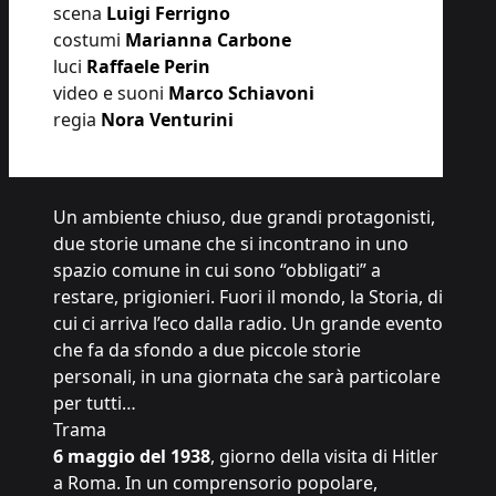
scena
Luigi Ferrigno
costumi
Marianna Carbone
luci
Raffaele Perin
video e suoni
Marco Schiavoni
regia
Nora Venturini
Un ambiente chiuso, due grandi protagonisti,
due storie umane che si incontrano in uno
spazio comune in cui sono “obbligati” a
restare, prigionieri. Fuori il mondo, la Storia, di
cui ci arriva l’eco dalla radio. Un grande evento
che fa da sfondo a due piccole storie
personali, in una giornata che sarà particolare
per tutti…
Trama
6 maggio del 1938
, giorno della visita di Hitler
a Roma. In un comprensorio popolare,