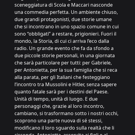
sceneggiatura di Scola e Maccari nasconde
una commedia perfetta. Un ambiente chiuso,
due grandi protagonisti, due storie umane
che si incontrano in uno spazio comune in cui
sono “obbligati” a restare, prigionieri. Fuori il
mondo, la Storia, di cui ci arriva l’eco dalla
radio. Un grande evento che fa da sfondo a
due piccole storie personali, in una giornata
che sarà particolare per tutti: per Gabriele,
per Antonietta, per la sua famiglia che si reca
alla parata, per gli Italiani che festeggiano
l’incontro tra Mussolini e Hitler, senza sapere
quanto fatale sarà per i destini del Paese.
Unità di tempo, unità di luogo. E due
personaggi che, grazie al loro incontro,
cambiano, si trasformano sotto i nostri occhi,
scoprono una parte nuova di sé stessi,
modificano il loro sguardo sulla realtà che li
circonda. Antonietta, asservita ai figli e al