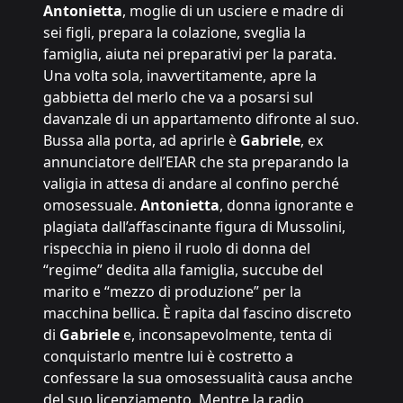
Antonietta
, moglie di un usciere e madre di
sei figli, prepara la colazione, sveglia la
famiglia, aiuta nei preparativi per la parata.
Una volta sola, inavvertitamente, apre la
gabbietta del merlo che va a posarsi sul
davanzale di un appartamento difronte al suo.
Bussa alla porta, ad aprirle è
Gabriele
, ex
annunciatore dell’EIAR che sta preparando la
valigia in attesa di andare al confino perché
omosessuale.
Antonietta
, donna ignorante e
plagiata dall’affascinante figura di Mussolini,
rispecchia in pieno il ruolo di donna del
“regime” dedita alla famiglia, succube del
marito e “mezzo di produzione” per la
macchina bellica. È rapita dal fascino discreto
di
Gabriele
e, inconsapevolmente, tenta di
conquistarlo mentre lui è costretto a
confessare la sua omosessualità causa anche
del suo licenziamento. Mentre la radio