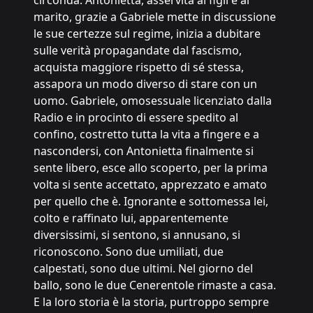
marito, grazie a Gabriele mette in discussione
le sue certezze sul regime, inizia a dubitare
sulle verità propagandate dal fascismo,
acquista maggiore rispetto di sé stessa,
assapora un modo diverso di stare con un
uomo. Gabriele, omosessuale licenziato dalla
Radio e in procinto di essere spedito al
confino, costretto tutta la vita a fingere e a
nascondersi, con Antonietta finalmente si
sente libero, esce allo scoperto, per la prima
volta si sente accettato, apprezzato e amato
per quello che è. Ignorante e sottomessa lei,
colto e raffinato lui, apparentemente
diversissimi, si sentono, si annusano, si
riconoscono. Sono due umiliati, due
calpestati, sono due ultimi. Nel giorno del
ballo, sono le due Cenerentole rimaste a casa.
E la loro storia è la storia, purtroppo sempre