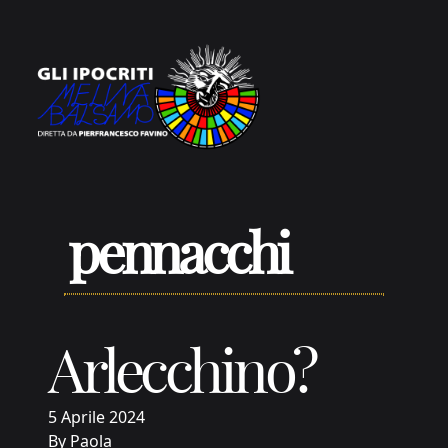
Vai al contenuto
pennacchi
Arlecchino?
5 Aprile 2024
By
Paola