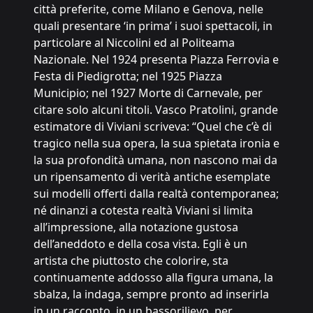
città preferite, come Milano e Genova, nelle
quali presentare ‘in prima’ i suoi spettacoli, in
particolare al Niccolini ed al Politeama
Nazionale. Nel 1924 presenta Piazza Ferrovia e
Festa di Piedigrotta; nel 1925 Piazza
Municipio; nel 1927 Morte di Carnevale, per
citare solo alcuni titoli. Vasco Pratolini, grande
estimatore di Viviani scriveva: “Quel che c’è di
tragico nella sua opera, la sua spietata ironia e
la sua profondità umana, non nascono mai da
un ripensamento di verità antiche esemplate
sui modelli offerti dalla realtà contemporanea;
né dinanzi a cotesta realtà Viviani si limita
all’impressione, alla notazione gustosa
dell’aneddoto e della cosa vista. Egli è un
artista che piuttosto che colorire, sta
continuamente addosso alla figura umana, la
sbalza, la indaga, sempre pronto ad inserirla
in un racconto, in un bassorilievo, per