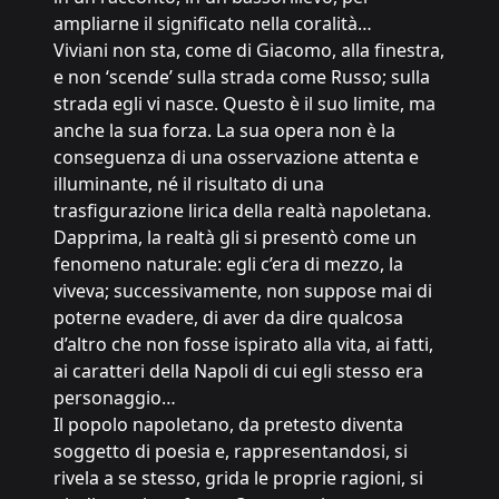
ampliarne il significato nella coralità…
Viviani non sta, come di Giacomo, alla finestra,
e non ‘scende’ sulla strada come Russo; sulla
strada egli vi nasce. Questo è il suo limite, ma
anche la sua forza. La sua opera non è la
conseguenza di una osservazione attenta e
illuminante, né il risultato di una
trasfigurazione lirica della realtà napoletana.
Dapprima, la realtà gli si presentò come un
fenomeno naturale: egli c’era di mezzo, la
viveva; successivamente, non suppose mai di
poterne evadere, di aver da dire qualcosa
d’altro che non fosse ispirato alla vita, ai fatti,
ai caratteri della Napoli di cui egli stesso era
personaggio…
Il popolo napoletano, da pretesto diventa
soggetto di poesia e, rappresentandosi, si
rivela a se stesso, grida le proprie ragioni, si