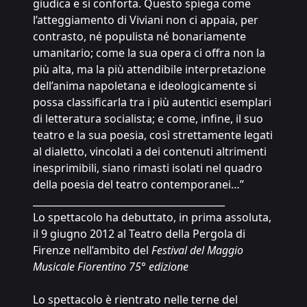
giudica e si conforta. Questo spiega come
l’atteggiamento di Viviani non ci appaia, per
contrasto, né populista né bonariamente
umanitario; come la sua opera ci offra non la
più alta, ma la più attendibile interpretazione
dell’anima napoletana e ideologicamente si
possa classificarla tra i più autentici esemplari
di letteratura socialista; e come, infine, il suo
teatro e la sua poesia, così strettamente legati
al dialetto, vincolati a dei contenuti altrimenti
inesprimibili, siano rimasti isolati nel quadro
della poesia del teatro contemporanei…”
________________________________________
Lo spettacolo ha debuttato, in prima assoluta,
il 9 giugno 2012 al Teatro della Pergola di
Firenze nell’ambito del
Festival del Maggio
Musicale Fiorentino 75° edizione
Lo spettacolo è rientrato nelle terne del