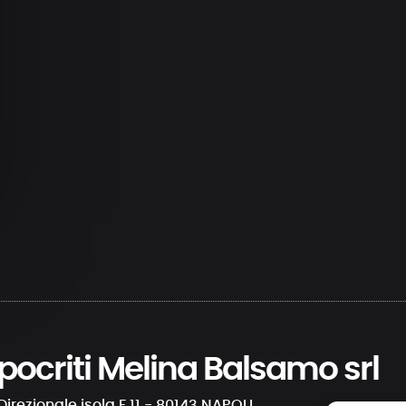
 Ipocriti Melina Balsamo srl
Direzionale isola F 11 - 80143 NAPOLI