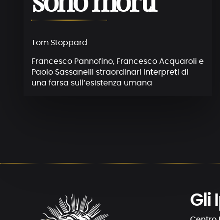
sono morti
Tom Stoppard
Francesco Pannofino, Francesco Acquaroli e
Paolo Sassanelli straordinari interpreti di
una farsa sull’esistenza umana
Gli
Centro 