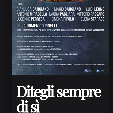
Ditegli sempre
di sì