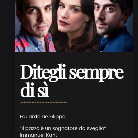
Ditegli sempre
di sì
Eduardo De Filippo
“Il pazzo è un sognatore da sveglio”
Immanuel Kant