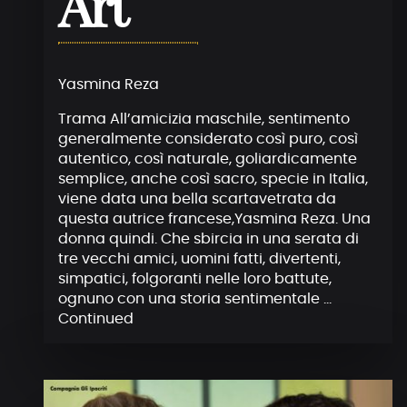
Art
Yasmina Reza
Trama All’amicizia maschile, sentimento
generalmente considerato così puro, così
autentico, così naturale, goliardicamente
semplice, anche così sacro, specie in Italia,
viene data una bella scartavetrata da
questa autrice francese,Yasmina Reza. Una
donna quindi. Che sbircia in una serata di
tre vecchi amici, uomini fatti, divertenti,
simpatici, folgoranti nelle loro battute,
ognuno con una storia sentimentale …
Continued