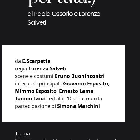
di Paola Ossorio e Lorenzo
Salveti
da
E.Scarpetta
regia
Lorenzo Salveti
scene e costumi
Bruno Buonincontri
interpreti principali:
Giovanni Esposito
,
Mimmo Esposito
,
Ernesto Lama
,
Tonino Taiuti
ed altri 10 attori con la
partecipazione di
Simona Marchini
Trama