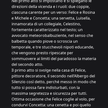
Nel primo atto si impostano e si spiegano le
direzioni della vicenda e i ruoli: due coppie,
ciascuna carente per un verso: Felice e Rosina
e Michele e Concetta; una servetta, Luisella,
innamorata di un collegiale, Celestino,
fortemente caratterizzato nel testo; un
avvocato meteorobalbuziente, nel senso che
balbetta quando piove o scroscia un
temporale, e tre stucchevoli nipoti educande,
che vengono presto ripescate per
sommuovere ai limiti del paradosso la materia
del secondo atto.
Il primo atto si svolge nella casa di Felice,
pittore decoratore, il secondo nell’Albergo del
Silenzio così detto, perché messo in modo che
tutto si possa fare indisturbati, con la
massima segretezza e sicurezza per tutti.
Ottima occasione che Felice coglie al volo, per
condurvi Concetta: una cenetta e poi quello