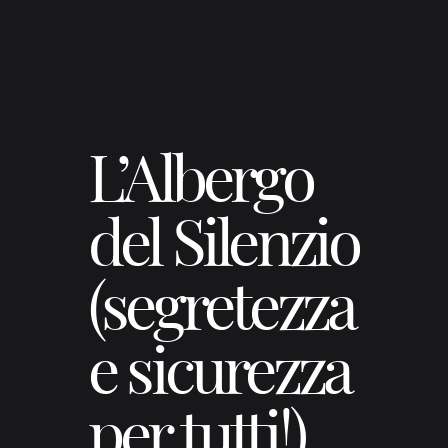
L’Albergo
del Silenzio
(segretezza
e sicurezza
per tutti!)