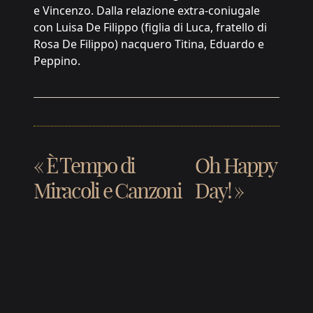
e Vincenzo. Dalla relazione extra-coniugale
con Luisa De Filippo (figlia di Luca, fratello di
Rosa De Filippo) nacquero Titina, Eduardo e
Peppino.
«
È Tempo di
Oh Happy
Miracoli e Canzoni
Day!
»