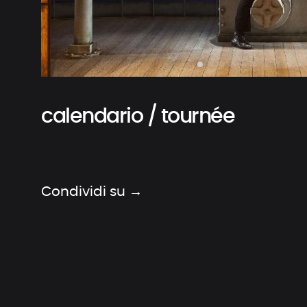
calendario / tournée
Condividi su →