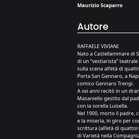
Maurizio Scaparro
Autore
RAFFAELE VIVIANI
Nato a Castellammare di St
di un “vestiarista” teatrale
sulla scena all’età di quat
Porta San Gennaro, a Napol
comico Gennaro Trengi.
A sei anni recitò in un dr
Masaniello gestito dal pad
con la sorella Luisella.
Nel 1900, morto il padre, 
e la miseria, in giro per co
scrittura (all’età di quatto
di Varietà nella Compagnia