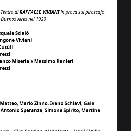
 Teatro di
RAFFAELE VIVIANI
in prova sul piroscafo
a Buenos Aires nel 1929
quale Scialò
ngone Viviani
Cutùli
retti
anco Miseria
e
Massimo Ranieri
retti
 Matteo
,
Mario Zinno
,
Ivano Schiavi
,
Gaia
,
Antonio Speranza
,
Simone Spirito
,
Martina