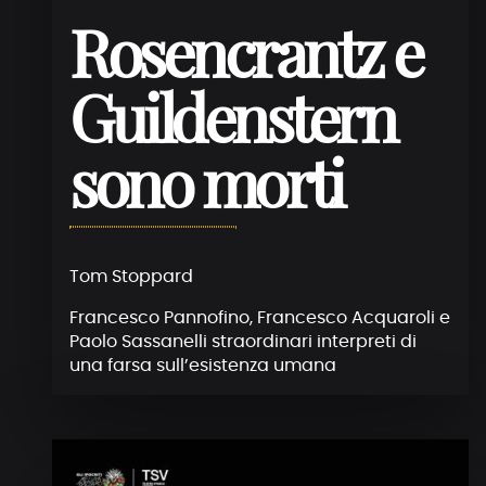
Rosencrantz e
Guildenstern
sono morti
Tom Stoppard
Francesco Pannofino, Francesco Acquaroli e
Paolo Sassanelli straordinari interpreti di
una farsa sull’esistenza umana