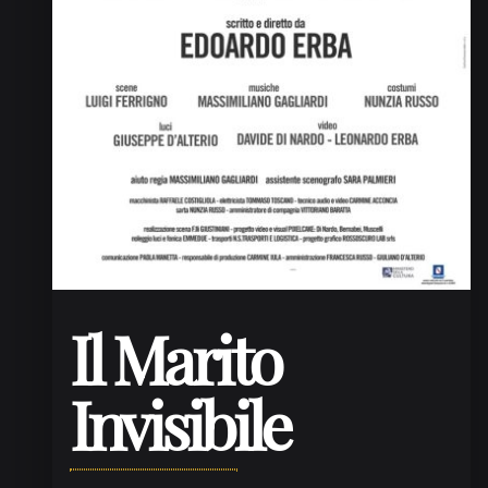
Il Marito
Invisibile