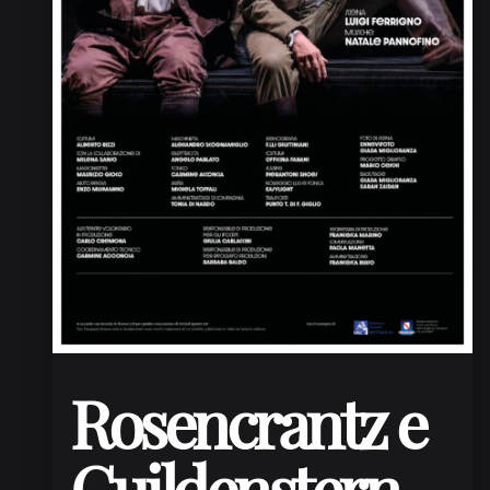
Rosencrantz e