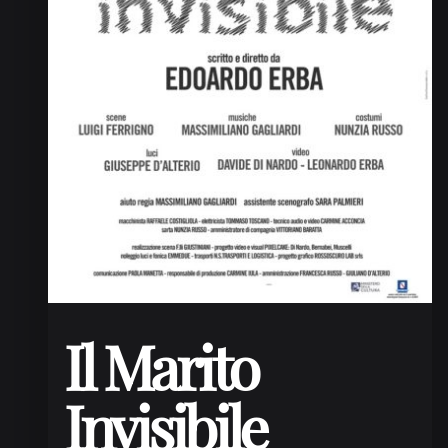
Il Marito
Invisibile