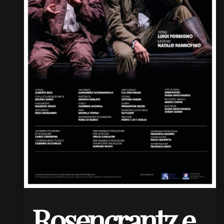
Rosencrantz e