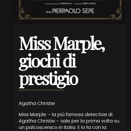
Miss Marple,
giochi di
prestigio
Agatha Christie
Miss Marple – la più famosa detective di
Agatha Christie – sale per la prima volta su
un palcoscenico in Italia. E lo fa con la